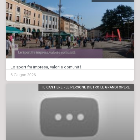
Lo sport fra impresa, valori e comunità
6 Giugno 2026
IL CANTIERE - LE PERSONE DIETRO LE GRANDI OPERE