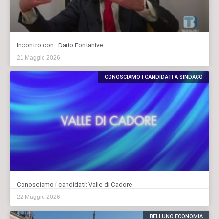
Incontro con…Dario Fontanive
21 Maggio 2026
CONOSCIAMO I CANDIDATI A SINDACO
Conosciamo i candidati: Valle di Cadore
22 Maggio 2026
BELLUNO ECONOMIA