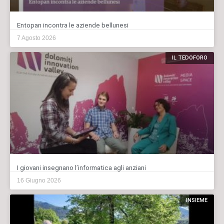
Entopan incontra le aziende bellunesi
7 Agosto 2026
IL TEDOFORO
I giovani insegnano l’informatica agli anziani
16 Giugno 2026
INSIEME