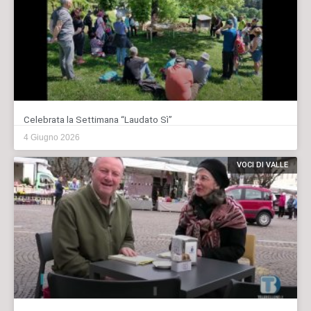
Celebrata la Settimana “Laudato Sì”
4 Giugno 2026
VOCI DI VALLE