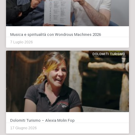
Musica e spiritualità con Wondrous Machines 2026
7 Luglio 2026
DOLOMITI TURISMO
Dolomiti Turismo – Alexia Molin Fop
17 Giugno 2026