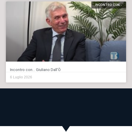
INCONTRO CON...
Incontro con… Giuliano Dall’Ò
6 Luglio 2026