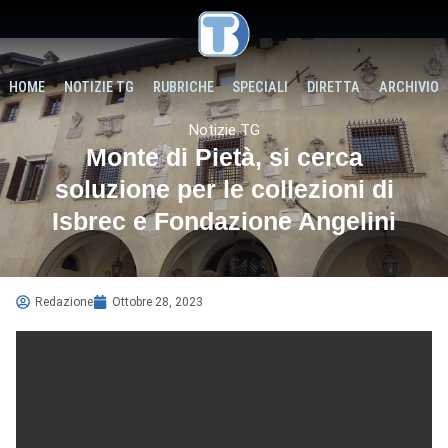
HOME
NOTIZIE TG
RUBRICHE
SPECIALI
DIRETTA
ARCHIVIO
Notizie TG
Monte di Pietà, si cerca
soluzione per le collezioni di
Isbrec e Fondazione Angelini
Redazione
Ottobre 28, 2023