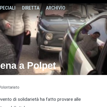
PECIALI
DIRETTA
ARCHIVIO
cena a Polpet
Volontariato
vento di solidarietà ha fatto provare alle