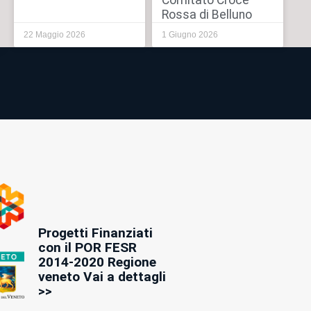
Comitato Croce
Rossa di Belluno
22 Maggio 2026
1 Giugno 2026
Progetti Finanziati
con il POR FESR
2014-2020 Regione
veneto Vai a dettagli
>>