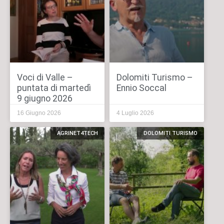
Voci di Valle –
Dolomiti Turismo –
puntata di martedì
Ennio Soccal
9 giugno 2026
16 Giugno 2026
4 Luglio 2026
AGRINET4TECH
DOLOMITI TURISMO