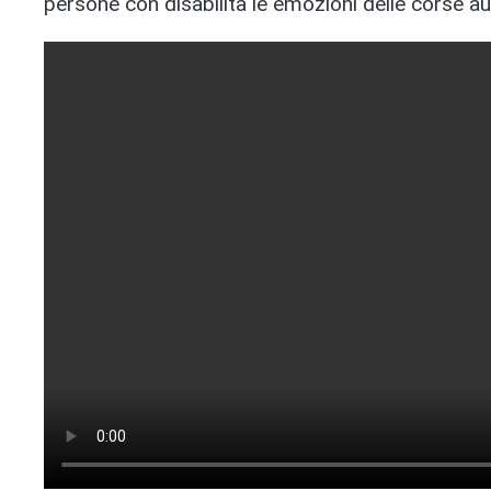
persone con disabilità le emozioni delle corse au