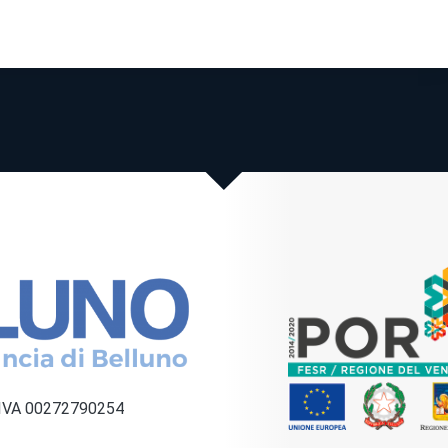
a IVA 00272790254