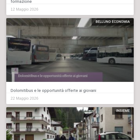
formazione
12 Maggio 2026
BELLUNO ECONOMIA
Dolomitibus e le opportunità offerte ai giovani
22 Maggio 2026
INSIEME