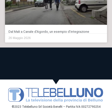
Dal Mali a Canale d’Agordo, un esempio d’integrazione
26 Maggio 2026
©2023 Telebelluno Srl Società Benefit – Partita IVA 00272790254