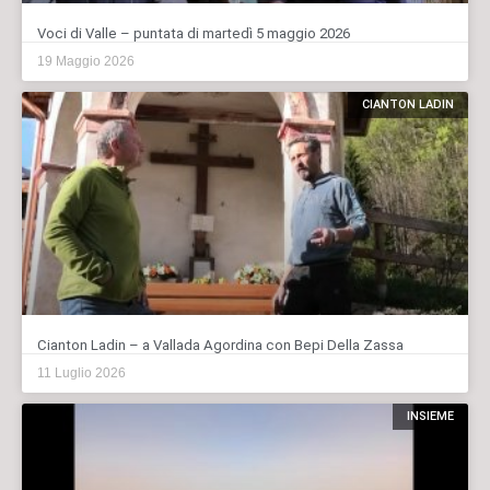
Voci di Valle – puntata di martedì 5 maggio 2026
19 Maggio 2026
CIANTON LADIN
Cianton Ladin – a Vallada Agordina con Bepi Della Zassa
11 Luglio 2026
INSIEME