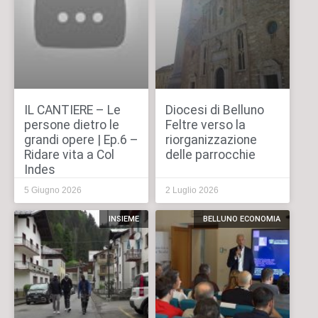
IL CANTIERE – Le
Diocesi di Belluno
persone dietro le
Feltre verso la
grandi opere | Ep.6 –
riorganizzazione
Ridare vita a Col
delle parrocchie
Indes
5 Giugno 2026
2 Luglio 2026
INSIEME
BELLUNO ECONOMIA