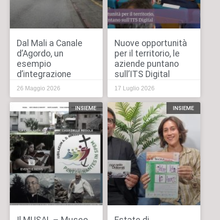
Dal Mali a Canale
Nuove opportunità
d’Agordo, un
per il territorio, le
esempio
aziende puntano
d’integrazione
sull’ITS Digital
26 Maggio 2026
17 Luglio 2026
INSIEME
INSIEME