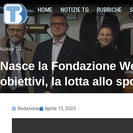
HOME
NOTIZIE TG
RUBRICHE
S
Notizie TG
Nasce la Fondazione Wel
obiettivi, la lotta allo 
Redazione
Aprile 13, 2023