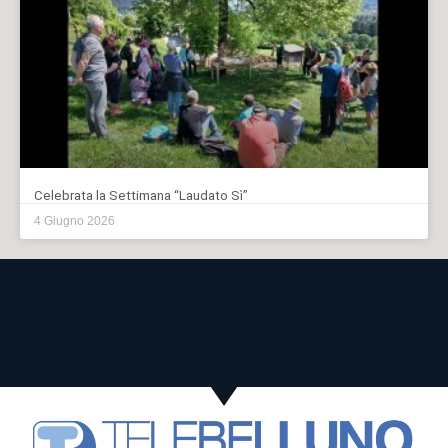
Celebrata la Settimana “Laudato Sì”
4 Giugno 2026