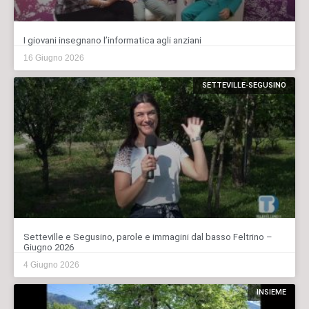
I giovani insegnano l’informatica agli anziani
16 Giugno 2026
SETTEVILLE-SEGUSINO
Setteville e Segusino, parole e immagini dal basso Feltrino –
Giugno 2026
4 Giugno 2026
INSIEME