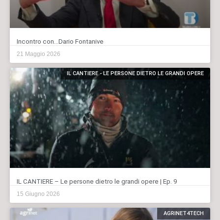
Incontro con…Dario Fontanive
21 Maggio 2026
IL CANTIERE - LE PERSONE DIETRO LE GRANDI OPERE
IL CANTIERE – Le persone dietro le grandi opere | Ep. 9
15 Giugno 2026
AGRINET4TECH