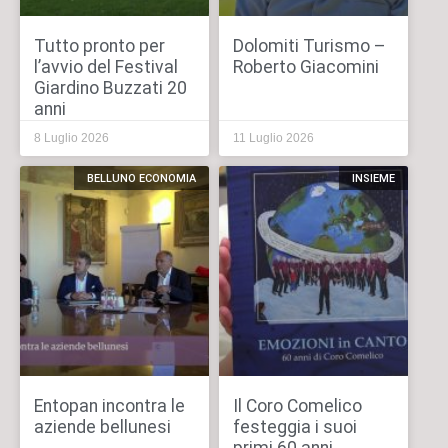
Tutto pronto per
Dolomiti Turismo –
l’avvio del Festival
Roberto Giacomini
Giardino Buzzati 20
anni
8 Luglio 2026
11 Luglio 2026
BELLUNO ECONOMIA
INSIEME
Entopan incontra le
Il Coro Comelico
aziende bellunesi
festeggia i suoi