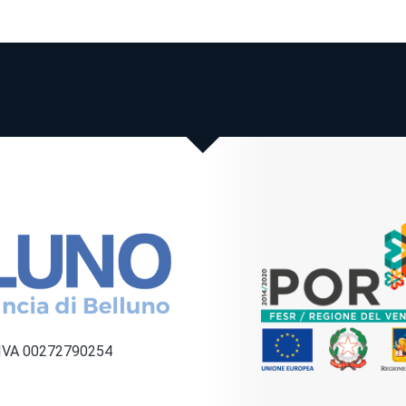
a IVA 00272790254