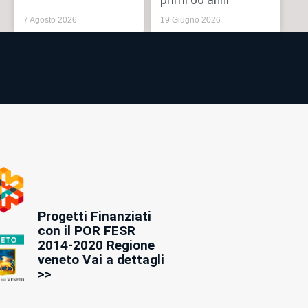
primi 60 anni
7 Agosto 2026
19 Giugno 2026
Progetti Finanziati
con il POR FESR
2014-2020 Regione
veneto Vai a dettagli
>>