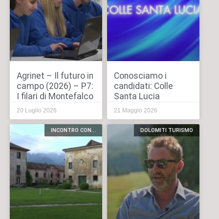
Agrinet – Il futuro in
Conosciamo i
campo (2026) – P7:
candidati: Colle
I filari di Montefalco
Santa Lucia
20 Luglio 2026
21 Maggio 2026
INCONTRO CON...
DOLOMITI TURISMO