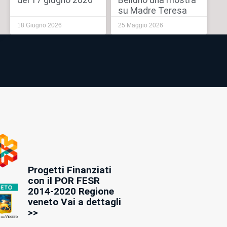
del 17 giugno 2026
Belluno una mostra
su Madre Teresa
18 Giugno 2026
25 Maggio 2026
Progetti Finanziati
con il POR FESR
2014-2020 Regione
veneto Vai a dettagli
>>