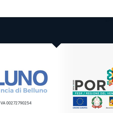
a IVA 00272790254