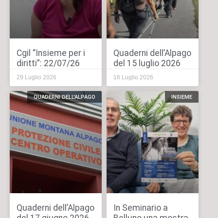
Cgil “Insieme per i
Quaderni dell’Alpago
diritti”: 22/07/26
del 15 luglio 2026
29 Luglio 2026
16 Luglio 2026
QUADERNI DELL'ALPAGO
INSIEME
Quaderni dell’Alpago
In Seminario a