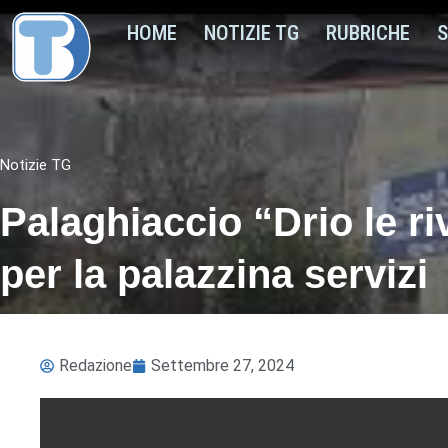
HOME
NOTIZIE TG
RUBRICHE
S
Notizie TG
Palaghiaccio “Drio le r
per la palazzina servizi
Redazione
Settembre 27, 2024