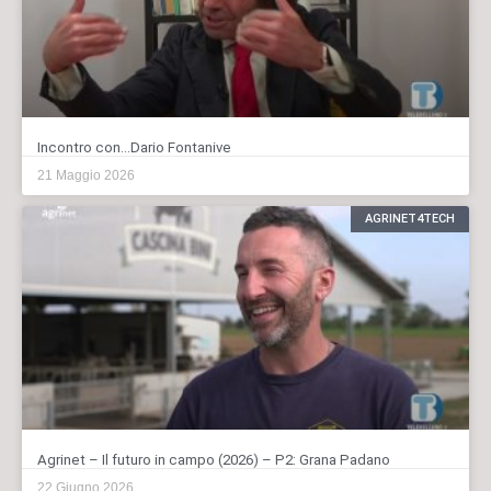
Incontro con…Dario Fontanive
21 Maggio 2026
AGRINET4TECH
Agrinet – Il futuro in campo (2026) – P2: Grana Padano
22 Giugno 2026