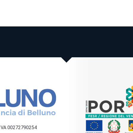
a IVA 00272790254