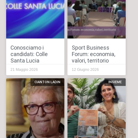
Conosciamo i
Sport Business
candidati: Colle
Forum: economia,
Santa Lucia
valori, territorio
21 Maggio 2026
12 Giugno 2026
CIANTON LADIN
INSIEME