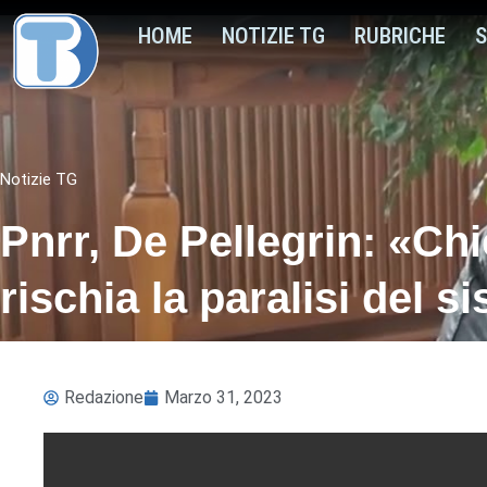
HOME
NOTIZIE TG
RUBRICHE
S
Notizie TG
Pnrr, De Pellegrin: «Ch
rischia la paralisi del s
Redazione
Marzo 31, 2023