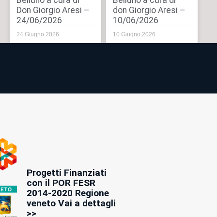
Belluno a cura di
Belluno a cura di
Don Giorgio Aresi –
don Giorgio Aresi –
24/06/2026
10/06/2026
24 Giugno 2026
10 Giugno 2026
Progetti Finanziati
con il POR FESR
2014-2020 Regione
veneto Vai a dettagli
>>