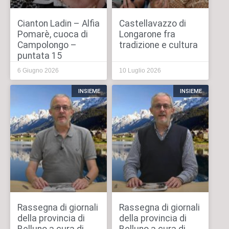
Cianton Ladin – Alfia
Castellavazzo di
Pomarè, cuoca di
Longarone fra
Campolongo –
tradizione e cultura
puntata 15
6 Giugno 2026
10 Luglio 2026
INSIEME
INSIEME
Rassegna di giornali
Rassegna di giornali
della provincia di
della provincia di