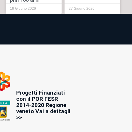
primi 60 anni
19 Giugno 2026
27 Giugno 2026
Progetti Finanziati
con il POR FESR
2014-2020 Regione
veneto Vai a dettagli
>>