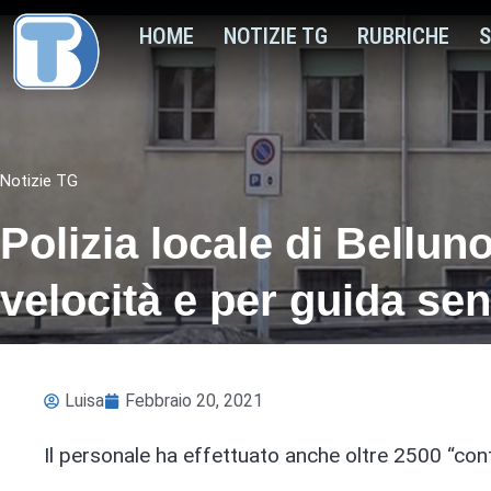
HOME
NOTIZIE TG
RUBRICHE
S
Notizie TG
Polizia locale di Bellu
velocità e per guida se
Luisa
Febbraio 20, 2021
Il personale ha effettuato anche oltre 2500 “contr