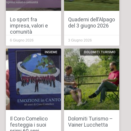
Lo sport fra
Quaderni dell’Alpago
impresa, valori e
del 3 giugno 2026
comunità
6 Giugno 2026
3 Giugno 2026
INSIEME
DOLOMITI TURISMO
Il Coro Comelico
Dolomiti Turismo –
festeggia i suoi
Vainer Lucchetta