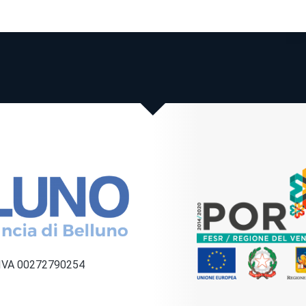
a IVA 00272790254