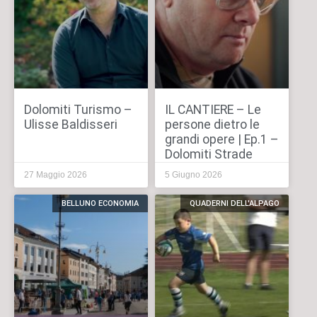
Dolomiti Turismo –
IL CANTIERE – Le
Ulisse Baldisseri
persone dietro le
grandi opere | Ep.1 –
Dolomiti Strade
27 Maggio 2026
5 Giugno 2026
BELLUNO ECONOMIA
QUADERNI DELL'ALPAGO