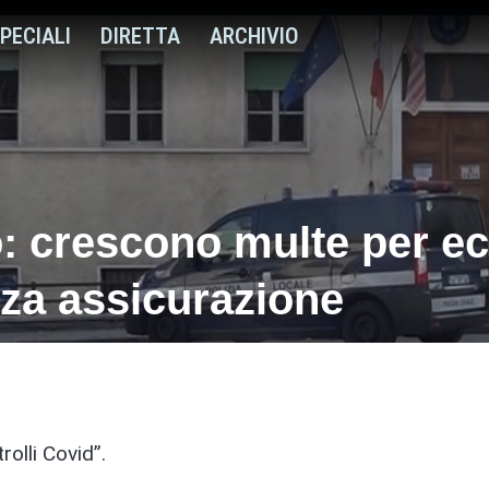
PECIALI
DIRETTA
ARCHIVIO
no: crescono multe per e
nza assicurazione
olli Covid”.