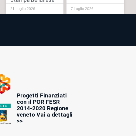
Stampa Bellunese
21 Luglio 2026
7 Luglio 2026
Progetti Finanziati
con il POR FESR
2014-2020 Regione
veneto Vai a dettagli
>>