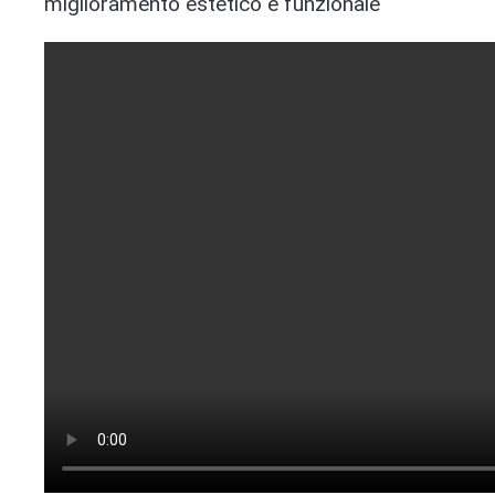
miglioramento estetico e funzionale