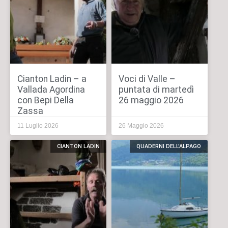
Cianton Ladin – a
Voci di Valle –
Vallada Agordina
puntata di martedì
con Bepi Della
26 maggio 2026
Zassa
11 Luglio 2026
26 Maggio 2026
CIANTON LADIN
QUADERNI DELL'ALPAGO