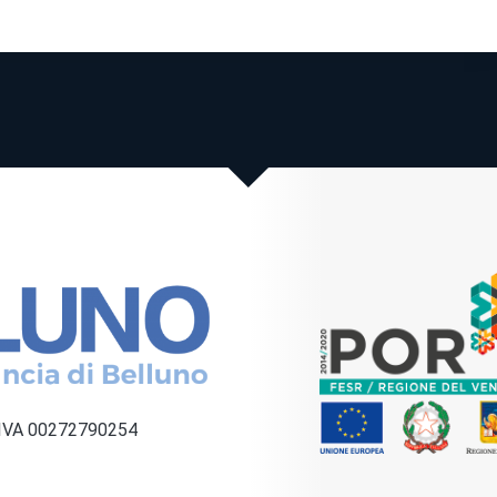
a IVA 00272790254