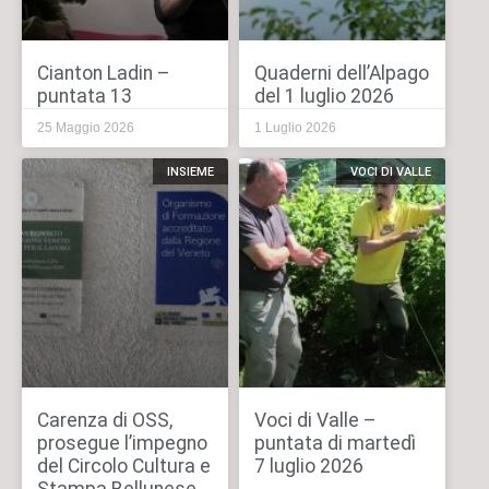
Cianton Ladin –
Quaderni dell’Alpago
puntata 13
del 1 luglio 2026
25 Maggio 2026
1 Luglio 2026
INSIEME
VOCI DI VALLE
Carenza di OSS,
Voci di Valle –
prosegue l’impegno
puntata di martedì
del Circolo Cultura e
7 luglio 2026