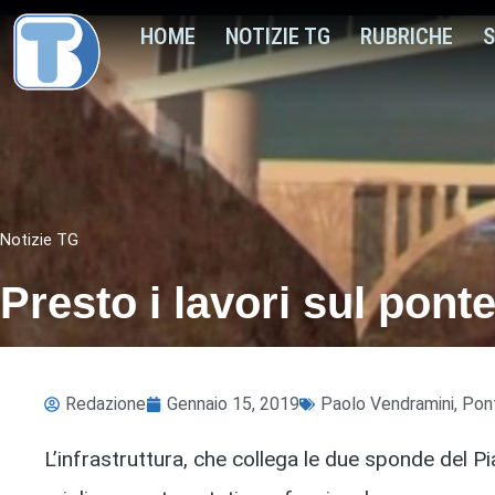
HOME
NOTIZIE TG
RUBRICHE
S
Notizie TG
Presto i lavori sul pont
Redazione
Gennaio 15, 2019
Paolo Vendramini
,
Pont
L’infrastruttura, che collega le due sponde del Pi