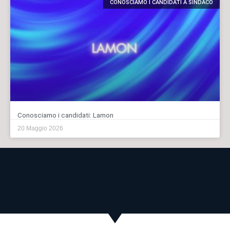
CONOSCIAMO I CANDIDATI A SINDACO
Conosciamo i candidati: Lamon
20 Maggio 2026