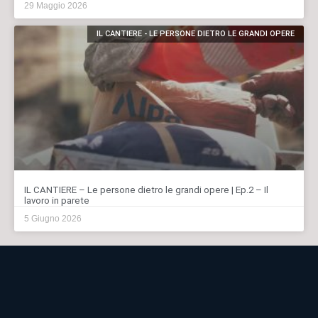
29 Maggio 2026
IL CANTIERE - LE PERSONE DIETRO LE GRANDI OPERE
IL CANTIERE – Le persone dietro le grandi opere | Ep.2 – Il
lavoro in parete
5 Giugno 2026