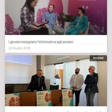
I giovani insegnano l’informatica agli anziani
16 Giugno 2026
INSIEME