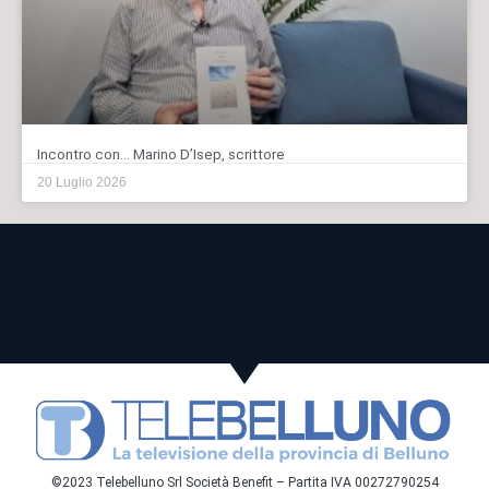
Incontro con… Marino D’Isep, scrittore
20 Luglio 2026
©2023 Telebelluno Srl Società Benefit – Partita IVA 00272790254