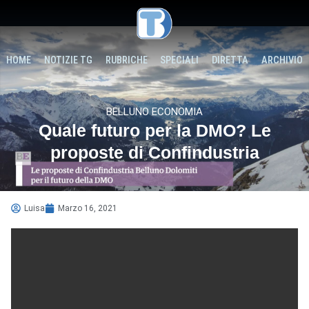
HOME
NOTIZIE TG
RUBRICHE
SPECIALI
DIRETTA
ARCHIVIO
BELLUNO ECONOMIA
Quale futuro per la DMO? Le
proposte di Confindustria
Luisa
Marzo 16, 2021