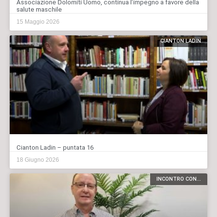
Associazione Dolomiti Uomo, continua l’impegno a favore della
salute maschile
15 Maggio 2026
CIANTON LADIN
Cianton Ladin – puntata 16
18 Giugno 2026
INCONTRO CON...