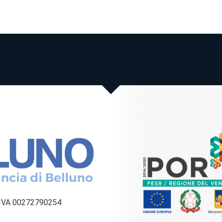
a IVA 00272790254