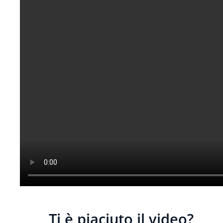
Ti è piaciuto il video?