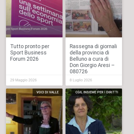
Tutto pronto per
Rassegna di giornali
Sport Business
della provincia di
Forum 2026
Belluno a cura di
Don Giorgio Aresi –
080726
29 Maggio 2026
8 Luglio 2026
VOCI DI VALLE
CGIL INSIEME PER I DIRITTI