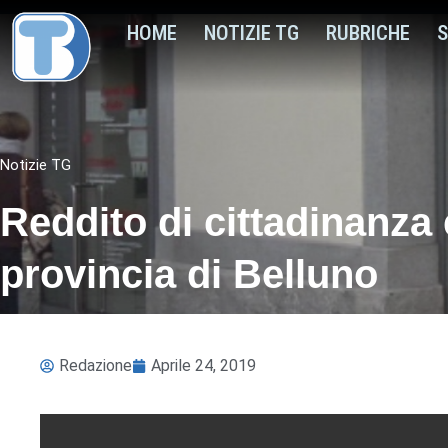
HOME
NOTIZIE TG
RUBRICHE
S
Notizie TG
Reddito di cittadinanza
provincia di Belluno
Redazione
Aprile 24, 2019