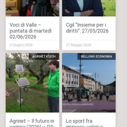
Voci di Valle –
Cgil “Insieme per i
puntata di martedì
diritti”: 27/05/2026
02/06/2026
2 Giugno 2026
27 Maggio 2026
AGRINET4TECH
BELLUNO ECONOMIA
Agrinet – Il futuro in
Lo sport fra