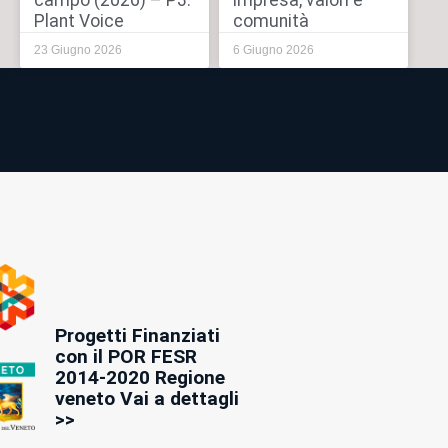
campo (2026) – P3:
impresa, valori e
Plant Voice
comunità
23 Giugno 2026
6 Giugno 2026
Progetti Finanziati
con il POR FESR
2014-2020 Regione
veneto Vai a dettagli
>>