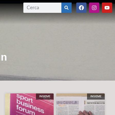
in
INSIEME
INSIEME