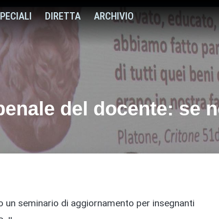
PECIALI
DIRETTA
ARCHIVIO
penale del docente: se n
 un seminario di aggiornamento per insegnanti