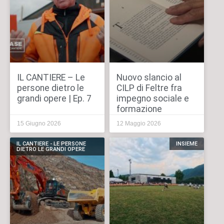
IL CANTIERE – Le
Nuovo slancio al
persone dietro le
CILP di Feltre fra
grandi opere | Ep. 7
impegno sociale e
formazione
15 Giugno 2026
12 Maggio 2026
IL CANTIERE - LE PERSONE
INSIEME
DIETRO LE GRANDI OPERE