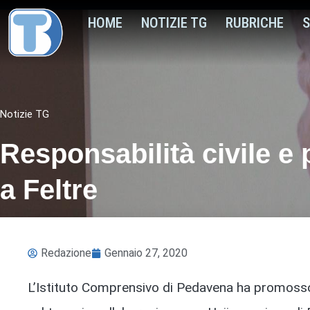
HOME
NOTIZIE TG
RUBRICHE
S
Notizie TG
Responsabilità civile e 
a Feltre
Redazione
Gennaio 27, 2020
L’Istituto Comprensivo di Pedavena ha promosso