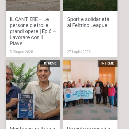
IL CANTIERE – Le
Sport e solidarietà
persone dietro le
al Feltrino League
grandi opere | Ep.6 –
Lavorare con il
Piave
5 Giugno 2026
27 Luglio 2026
INSIEME
INSIEME