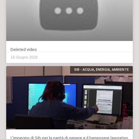
Deleted video
18 Giugno 2026
SIB - ACQUA, ENERGIA, AMBIENTE
L’impegno di Sib per la parità di genere e il benessere lavorativo