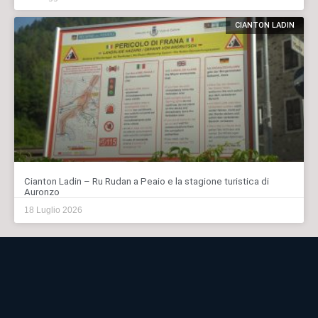
CIANTON LADIN
Cianton Ladin – Ru Rudan a Peaio e la stagione turistica di
Auronzo
18 Luglio 2026