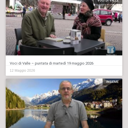
VOCI DI VALLE
Voci di Valle – puntata di martedì 19 maggio 2026
12 Maggio 2026
INSIEME