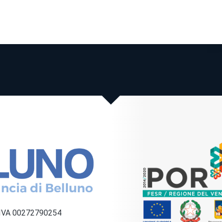
a IVA 00272790254