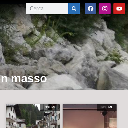
 un masso
INSIEME
INSIEME