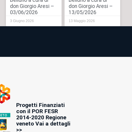
Belluno a cura di
Belluno a cura di
don Giorgio Aresi –
don Giorgio Aresi –
03/06/2026
13/05/2026
3 Giugno 2026
13 Maggio 2026
Progetti Finanziati
con il POR FESR
2014-2020 Regione
veneto Vai a dettagli
>>