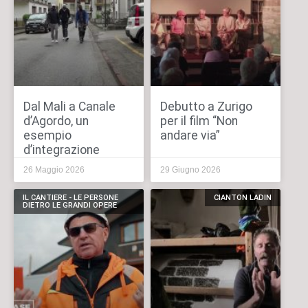
Dal Mali a Canale
Debutto a Zurigo
d’Agordo, un
per il film “Non
esempio
andare via”
d’integrazione
26 Maggio 2026
29 Giugno 2026
IL CANTIERE - LE PERSONE
CIANTON LADIN
DIETRO LE GRANDI OPERE