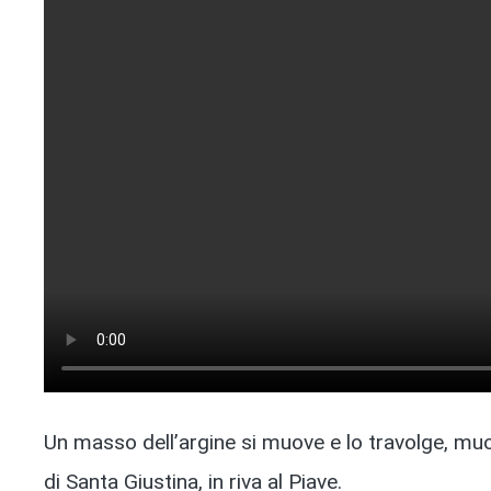
Un masso dell’argine si muove e lo travolge, muor
di Santa Giustina, in riva al Piave.