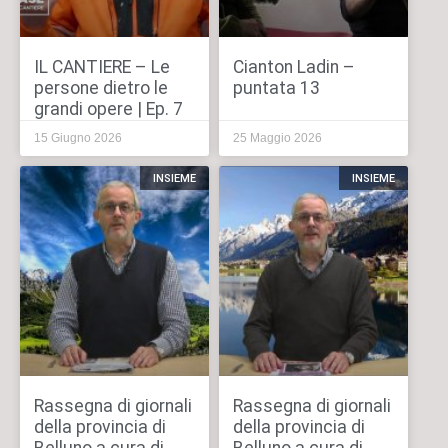
IL CANTIERE – Le
Cianton Ladin –
persone dietro le
puntata 13
grandi opere | Ep. 7
15 Giugno 2026
25 Maggio 2026
INSIEME
INSIEME
Rassegna di giornali
Rassegna di giornali
della provincia di
della provincia di