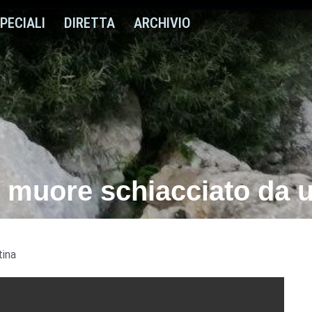
PECIALI
DIRETTA
ARCHIVIO
e muore schiacciato da
tina