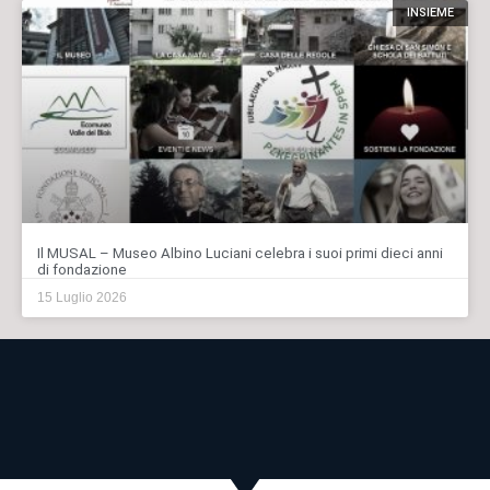
INSIEME
Il MUSAL – Museo Albino Luciani celebra i suoi primi dieci anni
di fondazione
15 Luglio 2026