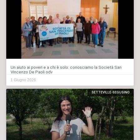
Un aiuto ai poveri e a chi è solo: conosciamo la Società San
Vincenzo De Paoli odv
1 Giugno 2026
SETTEVILLE-SEGUSINO