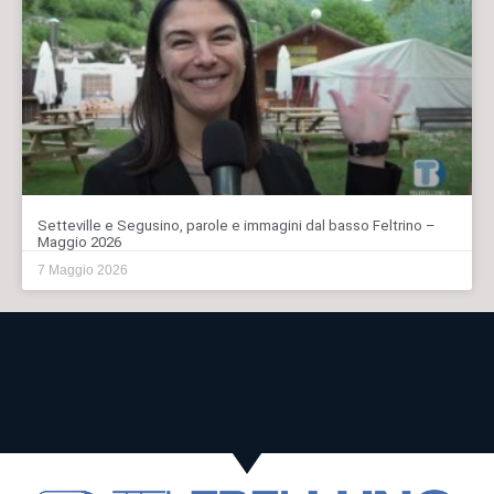
Setteville e Segusino, parole e immagini dal basso Feltrino –
Maggio 2026
7 Maggio 2026