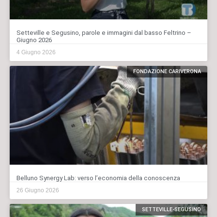
Setteville e Segusino, parole e immagini dal basso Feltrino –
Giugno 2026
4 Giugno 2026
FONDAZIONE CARIVERONA
Belluno Synergy Lab: verso l’economia della conoscenza
26 Giugno 2026
SETTEVILLE-SEGUSINO