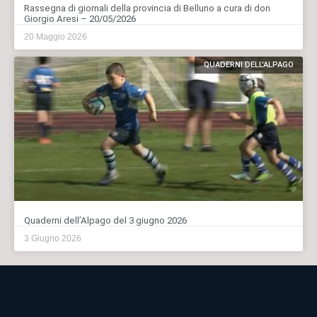
Rassegna di giornali della provincia di Belluno a cura di don
Giorgio Aresi – 20/05/2026
20 Maggio 2026
QUADERNI DELL'ALPAGO
Quaderni dell’Alpago del 3 giugno 2026
3 Giugno 2026