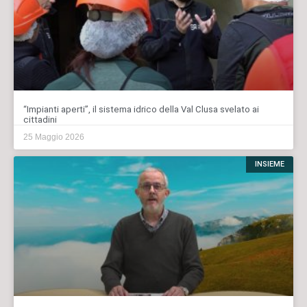
“Impianti aperti”, il sistema idrico della Val Clusa svelato ai
cittadini
25 Maggio 2026
INSIEME