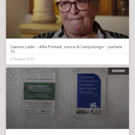
Cianton Ladin – Alfia Pomarè, cuoca di Campolongo – puntata
15
6 Giugno 2026
INSIEME