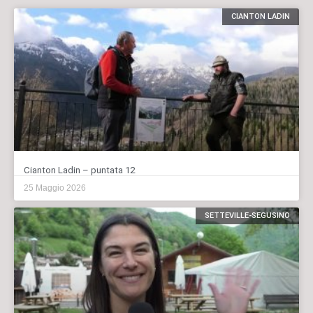
CIANTON LADIN
Cianton Ladin – puntata 12
25 Maggio 2026
SETTEVILLE-SEGUSINO