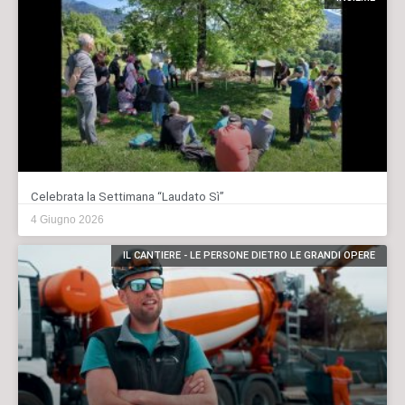
Celebrata la Settimana “Laudato Sì”
4 Giugno 2026
IL CANTIERE - LE PERSONE DIETRO LE GRANDI OPERE