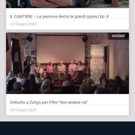
IL CANTIERE – Le persone dietro le grandi opere | Ep. 8
15 Giugno 2026
INSIEME
Debutto a Zurigo per il film “Non andare via”
29 Giugno 2026