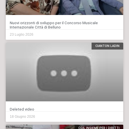
Nuovi orizzonti di sviluppo per il Concorso Musicale
Internazionale Città di Belluno
23 Luglio 2026
CIANTON LADIN
Deleted video
18 Giugno 2026
CGIL INSIEME PER I DIRITTI