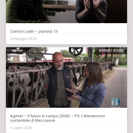
Cianton Ladin – puntata 13
25 Maggio 2026
AGRINET4TECH
Agrinet – Il futuro in campo (2026) – P6: L’allevamento
sostenibile di Maccarese
6 Luglio 2026