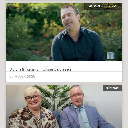
DOLOMITI TURISMO
Dolomiti Turismo – Ulisse Baldisseri
27 Maggio 2026
INSIEME