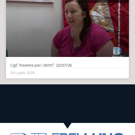
Cgil “Insieme per i diritti”: 22/07/26
29 Luglio 2026