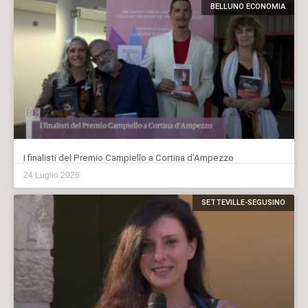
BELLUNO ECONOMIA
I finalisti del Premio Campiello a Cortina d’Ampezzo
24 Luglio 2026
SETTEVILLE-SEGUSINO