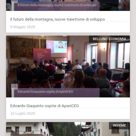
Il futuro della montagna, nuove traiettorie di sviluppo
8 Maggio 2026
BELLUNO ECONOMIA
Edoardo Giaquinto ospite di AperiCEO
10 Luglio 2026
INSIEME