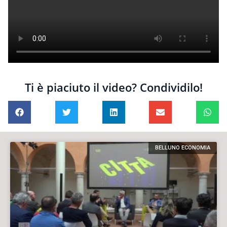
Ti è piaciuto il video? Condividilo!
BELLUNO ECONOMIA