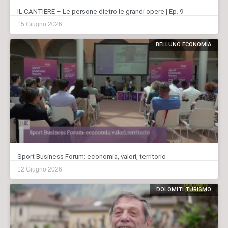
IL CANTIERE – Le persone dietro le grandi opere | Ep. 9
15 Giugno 2026
BELLUNO ECONOMIA
Sport Business Forum: economia, valori, territorio
12 Giugno 2026
DOLOMITI TURISMO