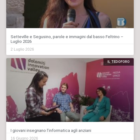
Setteville e Segusino, parole e immagini dal basso Feltrino –
Luglio 2026
2 Luglio 2026
IL TEDOFORO
I giovani insegnano l’informatica agli anziani
16 Giugno 2026