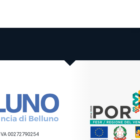
a IVA 00272790254