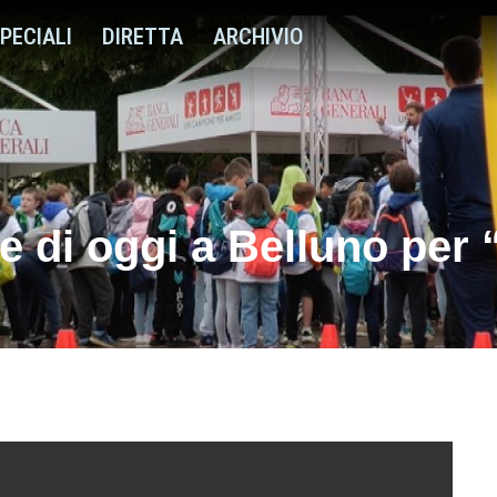
PECIALI
DIRETTA
ARCHIVIO
i e di oggi a Belluno per