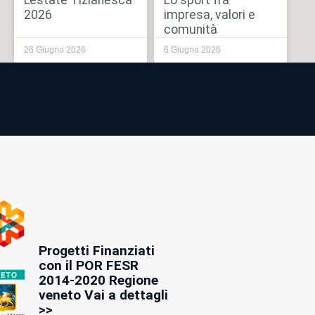
L’estate Tizianesca
Lo sport fra
2026
impresa, valori e
comunità
26 Giugno 2026
6 Giugno 2026
Progetti Finanziati
con il POR FESR
2014-2020 Regione
veneto Vai a dettagli
>>