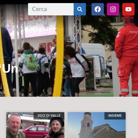
 “Un
VOCI DI VALLE
INSIEME