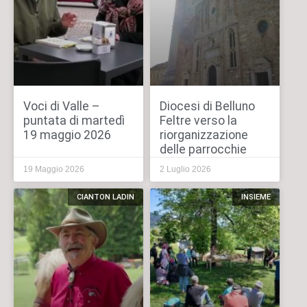
Voci di Valle –
Diocesi di Belluno
puntata di martedì
Feltre verso la
19 maggio 2026
riorganizzazione
delle parrocchie
19 Maggio 2026
2 Luglio 2026
CIANTON LADIN
INSIEME