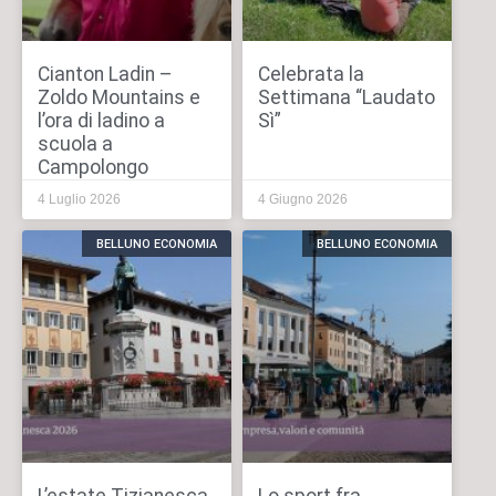
Cianton Ladin –
Celebrata la
Zoldo Mountains e
Settimana “Laudato
l’ora di ladino a
Sì”
scuola a
Campolongo
4 Luglio 2026
4 Giugno 2026
BELLUNO ECONOMIA
BELLUNO ECONOMIA