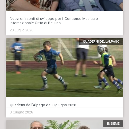
Nuovi orizzonti di sviluppo per il Concorso Musicale
Internazionale Città di Belluno
23 Luglio 2026
QUADERNI DELL'ALPAGO
Quaderni dell’Alpago del 3 giugno 2026
3 Giugno 2026
INSIEME