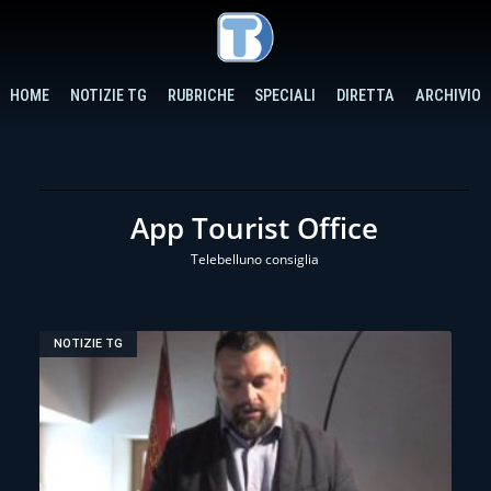
HOME
NOTIZIE TG
RUBRICHE
SPECIALI
DIRETTA
ARCHIVIO
App Tourist Office
Telebelluno consiglia
NOTIZIE TG