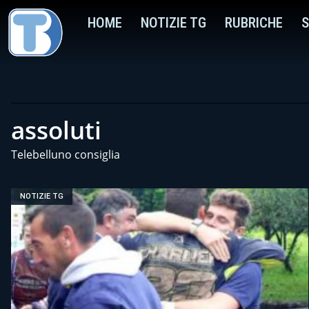
HOME
NOTIZIE TG
RUBRICHE
S
assoluti
Telebelluno consiglia
NOTIZIE TG