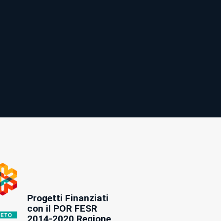
Progetti Finanziati
con il POR FESR
2014-2020 Regione