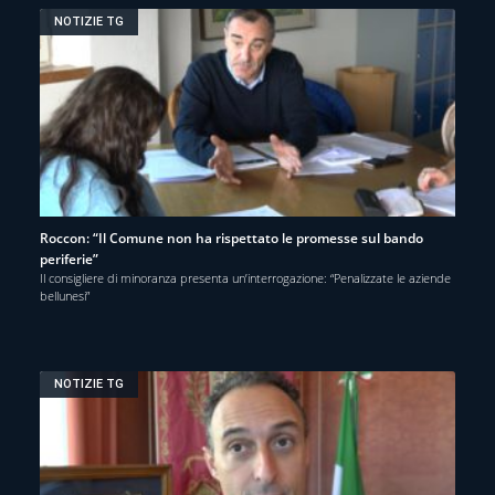
NOTIZIE TG
Roccon: “Il Comune non ha rispettato le promesse sul bando
periferie”
Il consigliere di minoranza presenta un’interrogazione: “Penalizzate le aziende
bellunesi”
NOTIZIE TG