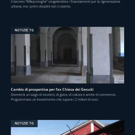
Il decreto “Milleproroghe” congelerebbe i finanziamenti per la rigenerazione
urbana, ma i primi cittadini non ci stanno.
NOTIZIE TG
Cambio di prospettiva per l’ex Chiesa dei Gesuiti
Diventerà un luogo di incontro, di gioco, di cultura e anche di commercio.
Programmato un investimento che supera i 2 milioni di euro.
NOTIZIE TG