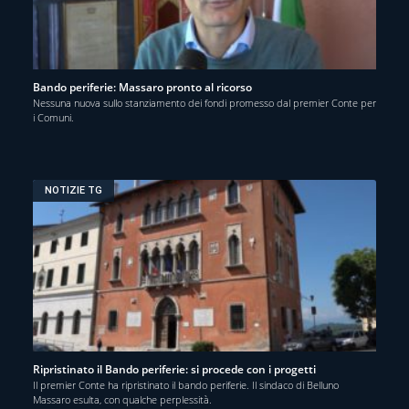
Bando periferie: Massaro pronto al ricorso
Nessuna nuova sullo stanziamento dei fondi promesso dal premier Conte per
i Comuni.
NOTIZIE TG
Ripristinato il Bando periferie: si procede con i progetti
Il premier Conte ha ripristinato il bando periferie. Il sindaco di Belluno
Massaro esulta, con qualche perplessità.