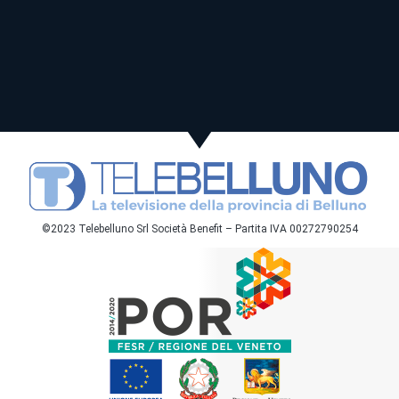
©2023 Telebelluno Srl Società Benefit – Partita IVA 00272790254