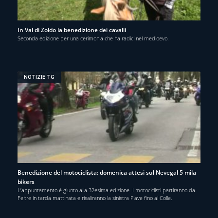
In Val di Zoldo la benedizione dei cavalli
Seconda edizione per una cerimonia che ha radici nel medioevo.
NOTIZIE TG
Benedizione del motociclista: domenica attesi sul Nevegal 5 mila
bikers
L’appuntamento è giunto alla 32esima edizione. I motociclisti partiranno da
Feltre in tarda mattinata e risaliranno la sinistra Piave fino al Colle.