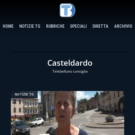
HOME
NOTIZIE TG
RUBRICHE
SPECIALI
DIRETTA
ARCHIVIO
Casteldardo
Telebelluno consiglia
NOTIZIE TG