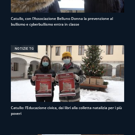
Catullo, con l’Associazione Belluno Donna la prevenzione al
bullismo e cyberbullismo entra in classe
NOTIZIE TG
Catullo: l’Educazione civica, dai libri alla colletta natalizia per i più
poveri