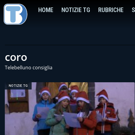
HOME
NOTIZIE TG
RUBRICHE
S
coro
Telebelluno consiglia
NOTIZIE TG