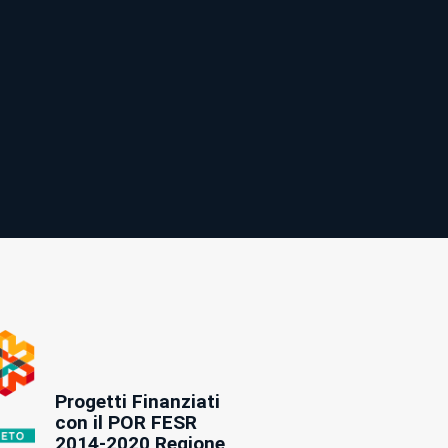
Progetti Finanziati
con il POR FESR
2014-2020 Regione