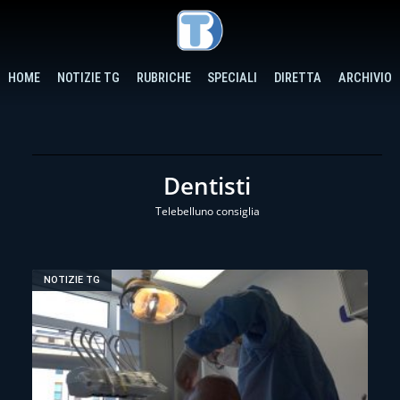
HOME
NOTIZIE TG
RUBRICHE
SPECIALI
DIRETTA
ARCHIVIO
Dentisti
Telebelluno consiglia
NOTIZIE TG