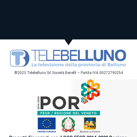
©2023 Telebelluno Srl Società Benefit – Partita IVA 00272790254