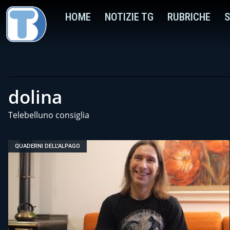
HOME
NOTIZIE TG
RUBRICHE
S
dolina
Telebelluno consiglia
QUADERNI DELL'ALPAGO