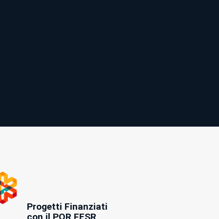
Progetti Finanziati
con il POR FESR