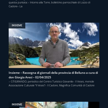
questa puntata:– Intorno alla Torre, bollettino parrocchiale di Lozzo di
Cadore– La
INSIEME
Insieme – Rassegna di giornali della provincia di Belluno a cura di
don Giorgio Aresi – 02/04/2025
– CiTiGiRANDO, periodico del Centro Turistico Giovanile– Il Veses, mensile
Associazione Culturale “il Veses”– Il Cadore, Magnifica Comunità di Cadore
INSIEME