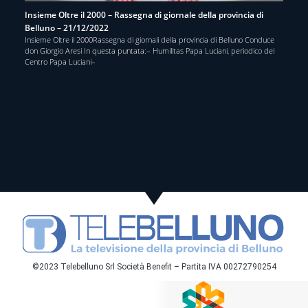
Insieme Oltre il 2000 – Rassegna di giornale della provincia di
Belluno – 21/12/2022
Insieme Oltre il 2000Rassegna di giornali della provincia di Belluno Conduce
don Giorgio Aresi In questa puntata:– Humilitas Papa Luciani, periodico del
Centro Papa Luciani–
©2023 Telebelluno Srl Società Benefit – Partita IVA 00272790254