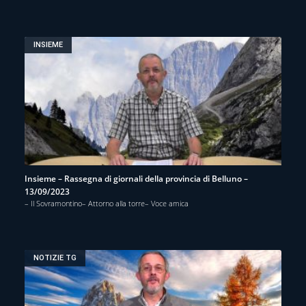
INSIEME
Insieme – Rassegna di giornali della provincia di Belluno –
13/09/2023
– Il Sovramontino– Attorno alla torre– Voce amica
NOTIZIE TG