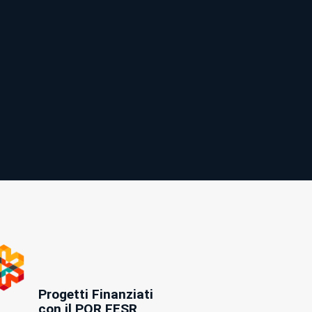
Progetti Finanziati
con il POR FESR