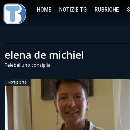
HOME
NOTIZIE TG
RUBRICHE
S
elena de michiel
Telebelluno consiglia
NOTIZIE TG