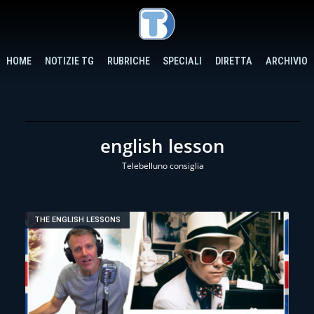
HOME
NOTIZIE TG
RUBRICHE
SPECIALI
DIRETTA
ARCHIVIO
english lesson
Telebelluno consiglia
THE ENGLISH LESSONS