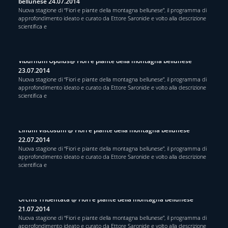
bellunese 24.07.2014
Nuova stagione di “Fiori e piante della montagna bellunese”, il programma di
approfondimento ideato e curato da Ettore Saronide e volto alla descrizione
scientifica e
Viburnum Opulus@ Fiori e piante della montagna bellunese
23.07.2014
Nuova stagione di “Fiori e piante della montagna bellunese”, il programma di
approfondimento ideato e curato da Ettore Saronide e volto alla descrizione
scientifica e
Linum Viscosum @ Fiori e piante della montagna bellunese
22.07.2014
Nuova stagione di “Fiori e piante della montagna bellunese”, il programma di
approfondimento ideato e curato da Ettore Saronide e volto alla descrizione
scientifica e
Orchis Tridentata @ Fiori e piante della montagna bellunese
21.07.2014
Nuova stagione di “Fiori e piante della montagna bellunese”, il programma di
approfondimento ideato e curato da Ettore Saronide e volto alla descrizione