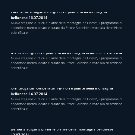
Laburnum Anagyroides @ Fiori e piante della montagna
bellunese 16.07.2014
Nuova stagione di “Fiori e piante della montagna bellunese”, il programma di
approfondimento ideato e curato da Ettore Saronide e volto alla descrizione
scientifica e
Iris Sibirica @ Fiori e piante della montagna bellunese 15.07.2014
Nuova stagione di “Fiori e piante della montagna bellunese”, il programma di
approfondimento ideato e curato da Ettore Saronide e volto alla descrizione
scientifica e
Ornithogalum Umbellatum @ Fiori e piante della montagna
bellunese 14.07.2014
Nuova stagione di “Fiori e piante della montagna bellunese”, il programma di
approfondimento ideato e curato da Ettore Saronide e volto alla descrizione
scientifica e
Berberis Vulgaris @ Fiori e piante della montagna bellunese
12.07.2014