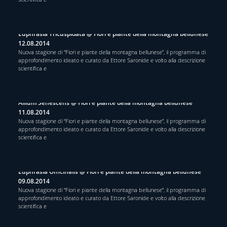
Euphrasia Tricuspidata @ Fiori e piante della montagna bellunese
12.08.2014
Nuova stagione di “Fiori e piante della montagna bellunese”, il programma di
approfondimento ideato e curato da Ettore Saronide e volto alla descrizione
scientifica e
Allium Senescens @ Fiori e piante della montagna bellunese
11.08.2014
Nuova stagione di “Fiori e piante della montagna bellunese”, il programma di
approfondimento ideato e curato da Ettore Saronide e volto alla descrizione
scientifica e
Euphrasia Officinalis @ Fiori e piante della montagna bellunese
09.08.2014
Nuova stagione di “Fiori e piante della montagna bellunese”, il programma di
approfondimento ideato e curato da Ettore Saronide e volto alla descrizione
scientifica e