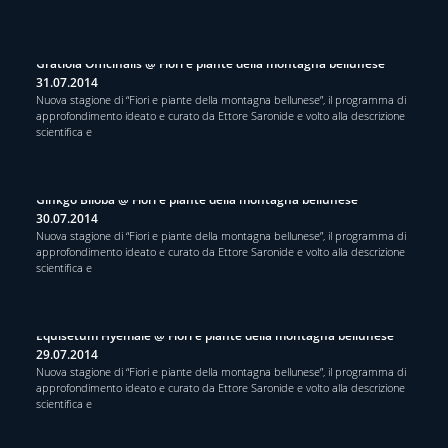
Gratiola Officinalis @ Fiori e piante della montagna bellunese
31.07.2014
Nuova stagione di “Fiori e piante della montagna bellunese”, il programma di
approfondimento ideato e curato da Ettore Saronide e volto alla descrizione
scientifica e
Ginkgo Biloba @ Fiori e piante della montagna bellunese
30.07.2014
Nuova stagione di “Fiori e piante della montagna bellunese”, il programma di
approfondimento ideato e curato da Ettore Saronide e volto alla descrizione
scientifica e
Equisetum Hyemale @ Fiori e piante della montagna bellunese
29.07.2014
Nuova stagione di “Fiori e piante della montagna bellunese”, il programma di
approfondimento ideato e curato da Ettore Saronide e volto alla descrizione
scientifica e