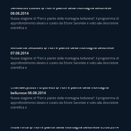
Sambucus Ebulus @ Fiori e piante della montagna bellunese
08.08.2014
Nuova stagione di “Fiori e piante della montagna bellunese”, il programma di
approfondimento ideato e curato da Ettore Saronide e volto alla descrizione
scientifica e
Minuartia Sedoides @ Fiori e piante della montagna bellunese
07.08.2014
Nuova stagione di “Fiori e piante della montagna bellunese”, il programma di
approfondimento ideato e curato da Ettore Saronide e volto alla descrizione
scientifica e
Chamaecytisus Purpureus @ Fiori e piante della montagna
bellunese 06.08.2014
Nuova stagione di “Fiori e piante della montagna bellunese”, il programma di
approfondimento ideato e curato da Ettore Saronide e volto alla descrizione
scientifica e
Inula Hirta @ Fiori e piante della montagna bellunese 05.08.2014