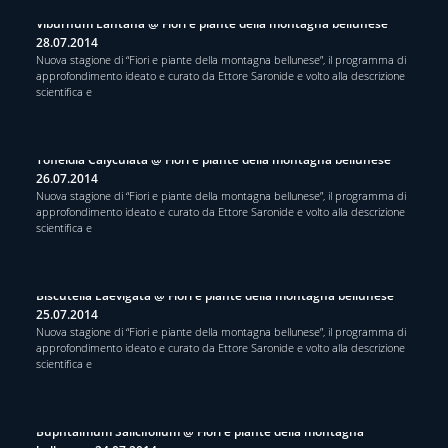
Viburnum Lantana @ Fiori e piante della montagna bellunese
28.07.2014
Nuova stagione di “Fiori e piante della montagna bellunese”, il programma di
approfondimento ideato e curato da Ettore Saronide e volto alla descrizione
scientifica e
Tofieldia Calyculata @ Fiori e piante della montagna bellunese
26.07.2014
Nuova stagione di “Fiori e piante della montagna bellunese”, il programma di
approfondimento ideato e curato da Ettore Saronide e volto alla descrizione
scientifica e
Biscutella Laevigata @ Fiori e piante della montagna bellunese
25.07.2014
Nuova stagione di “Fiori e piante della montagna bellunese”, il programma di
approfondimento ideato e curato da Ettore Saronide e volto alla descrizione
scientifica e
Buphtalmum Salicifolium @ Fiori e piante della montagna