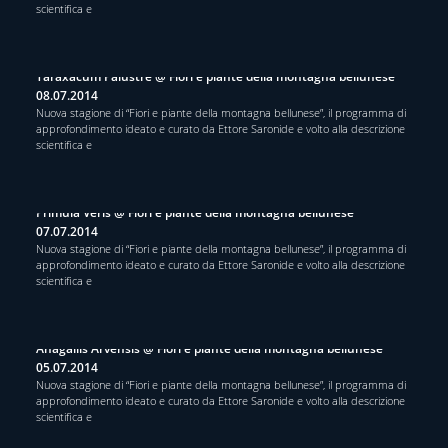
scientifica e
Taraxacum Palustre @ Fiori e piante della montagna bellunese
08.07.2014
Nuova stagione di “Fiori e piante della montagna bellunese”, il programma di
approfondimento ideato e curato da Ettore Saronide e volto alla descrizione
scientifica e
Primula Veris @ Fiori e piante della montagna bellunese
07.07.2014
Nuova stagione di “Fiori e piante della montagna bellunese”, il programma di
approfondimento ideato e curato da Ettore Saronide e volto alla descrizione
scientifica e
Anagallis Arvensis @ Fiori e piante della montagna bellunese
05.07.2014
Nuova stagione di “Fiori e piante della montagna bellunese”, il programma di
approfondimento ideato e curato da Ettore Saronide e volto alla descrizione
scientifica e