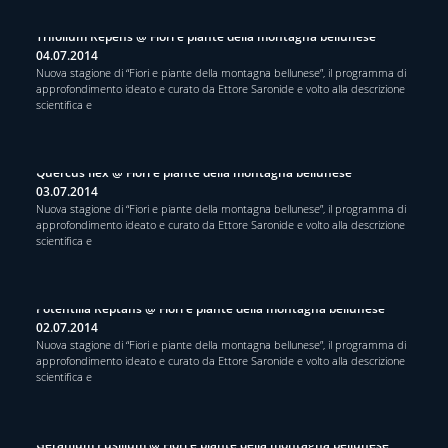
Trifolium Repens @ Fiori e piante della montagna bellunese
04.07.2014
Nuova stagione di “Fiori e piante della montagna bellunese”, il programma di
approfondimento ideato e curato da Ettore Saronide e volto alla descrizione
scientifica e
Quercus Ilex @ Fiori e piante della montagna bellunese
03.07.2014
Nuova stagione di “Fiori e piante della montagna bellunese”, il programma di
approfondimento ideato e curato da Ettore Saronide e volto alla descrizione
scientifica e
Potentilla Reptans @ Fiori e piante della montagna bellunese
02.07.2014
Nuova stagione di “Fiori e piante della montagna bellunese”, il programma di
approfondimento ideato e curato da Ettore Saronide e volto alla descrizione
scientifica e
Geranium Pusillum @ Fiori e piante della montagna bellunese