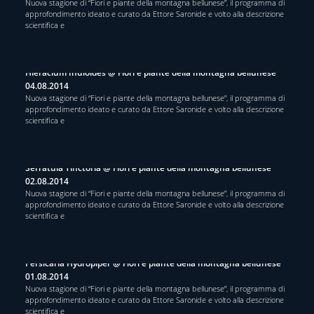
Nuova stagione di “Fiori e piante della montagna bellunese”, il programma di
approfondimento ideato e curato da Ettore Saronide e volto alla descrizione
scientifica e
Hieracium Inuloides @ Fiori e piante della montagna bellunese
04.08.2014
Nuova stagione di “Fiori e piante della montagna bellunese”, il programma di
approfondimento ideato e curato da Ettore Saronide e volto alla descrizione
scientifica e
Serratula Tinctoria @ Fiori e piante della montagna bellunese
02.08.2014
Nuova stagione di “Fiori e piante della montagna bellunese”, il programma di
approfondimento ideato e curato da Ettore Saronide e volto alla descrizione
scientifica e
Persicaria Hydropiper @ Fiori e piante della montagna bellunese
01.08.2014
Nuova stagione di “Fiori e piante della montagna bellunese”, il programma di
approfondimento ideato e curato da Ettore Saronide e volto alla descrizione
scientifica e