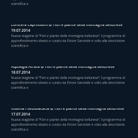
scientifica e
Lonicera Caprifolium @ Fiori e piante della montagna bellunese
19.07.2014
Nuova stagione di “Fiori e piante della montagna bellunese”, il programma di
approfondimento ideato e curato da Ettore Saronide e volto alla descrizione
scientifica e
Aquilegia Atrata @ Fiori e piante della montagna bellunese
18.07.2014
Nuova stagione di “Fiori e piante della montagna bellunese”, il programma di
approfondimento ideato e curato da Ettore Saronide e volto alla descrizione
scientifica e
Robinia Pseudoacacia @ Fiori e piante della montagna bellunese
17.07.2014
Nuova stagione di “Fiori e piante della montagna bellunese”, il programma di
approfondimento ideato e curato da Ettore Saronide e volto alla descrizione
scientifica e