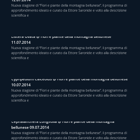
Nuova stagione di “Fiori e piante della montagna bellunese”, il programma di
approfondimento ideato e curato da Ettore Saronide e volto alla descrizione
scientifica e
Listera Ovata @ Fiori e piante della montagna bellunese
11.07.2014
Nuova stagione di “Fiori e piante della montagna bellunese”, il programma di
approfondimento ideato e curato da Ettore Saronide e volto alla descrizione
scientifica e
Cypripedium Calceolus @ Fiori e piante della montagna bellunese
10.07.2014
Nuova stagione di “Fiori e piante della montagna bellunese”, il programma di
approfondimento ideato e curato da Ettore Saronide e volto alla descrizione
scientifica e
Cephalanthera Longifolia @ Fiori e piante della montagna
bellunese 09.07.2014
Nuova stagione di “Fiori e piante della montagna bellunese”, il programma di
approfondimento ideato e curato da Ettore Saronide e volto alla descrizione