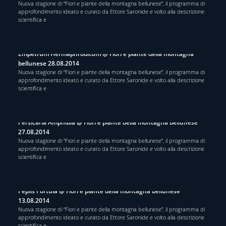
Nuova stagione di “Fiori e piante della montagna bellunese”, il programma di
approfondimento ideato e curato da Ettore Saronide e volto alla descrizione
scientifica e
Empetrum Hermaphroditum @ Fiori e piante della montagna
bellunese 28.08.2014
Nuova stagione di “Fiori e piante della montagna bellunese”, il programma di
approfondimento ideato e curato da Ettore Saronide e volto alla descrizione
scientifica e
Persicaria Amphibia @ Fiori e piante della montagna bellunese
27.08.2014
Nuova stagione di “Fiori e piante della montagna bellunese”, il programma di
approfondimento ideato e curato da Ettore Saronide e volto alla descrizione
scientifica e
Peplis Portula @ Fiori e piante della montagna bellunese
13.08.2014
Nuova stagione di “Fiori e piante della montagna bellunese”, il programma di
approfondimento ideato e curato da Ettore Saronide e volto alla descrizione
scientifica e