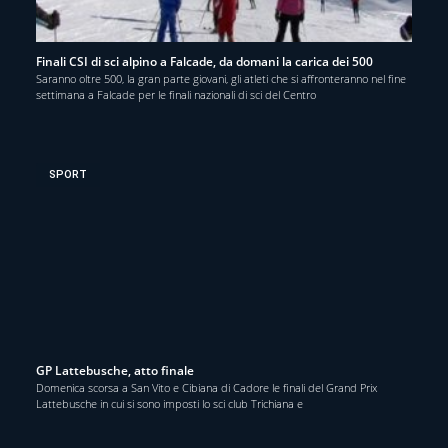
Finali CSI di sci alpino a Falcade, da domani la carica dei 500
Saranno oltre 500, la gran parte giovani, gli atleti che si affronteranno nel fine
settimana a Falcade per le finali nazionali di sci del Centro
SPORT
GP Lattebusche, atto finale
Domenica scorsa a San Vito e Cibiana di Cadore le finali del Grand Prix
Lattebusche in cui si sono imposti lo sci club Trichiana e