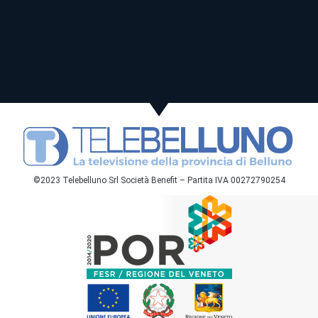
©2023 Telebelluno Srl Società Benefit – Partita IVA 00272790254