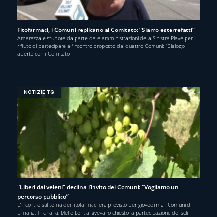
Fitofarmaci, i Comuni replicano al Comitato: “Siamo esterrefatti”
Amarezza e stupore da parte delle amministrazioni della Sinistra Piave per il
rifiuto di partecipare all’incontro proposto dai quattro Comuni: “Dialogo
aperto con il Comitato
NOTIZIE TG
“Liberi dai veleni” declina l’invito dei Comuni: “Vogliamo un
percorso pubblico”
L’incontro sul tema dei fitofarmaci era previsto per giovedì ma i Comuni di
Limana, Trichiana, Mel e Lentiai avevano chiesto la partecipazione dei soli