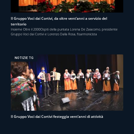
Il Gruppo Voci dai Cortivi, da oltre vent’anni a servizio del
territorio
Insieme Oltre il 2000Ospiti della puntata Lorena De Zaiacomo, presidente
Gruppo Voci dai Cortivi e Lorenzo Dalla Rosa, fisarmonicista
NOTIZIE TG
Il Gruppo Voci dai Cortivi festeggia vent’anni di attività