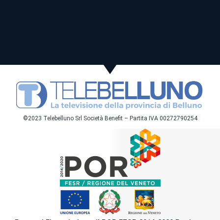
©2023 Telebelluno Srl Società Benefit – Partita IVA 00272790254