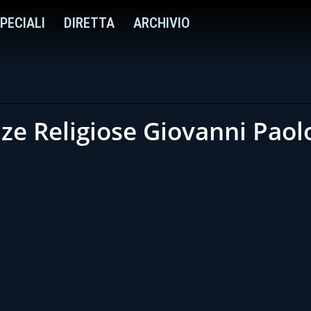
PECIALI
DIRETTA
ARCHIVIO
nze Religiose Giovanni Paolo