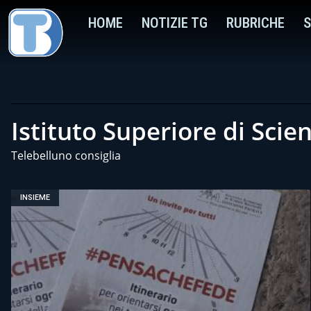
HOME
NOTIZIE TG
RUBRICHE
S
Istituto Superiore di Scie
Telebelluno consiglia
INSIEME