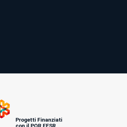
Progetti Finanziati
con il POR FESR