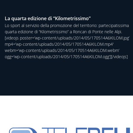
La quarta edizione di “Kilometrissimo”
Lo sport al servizio della promozione del territorio: partecipatissima
quarta edizione di “Kilometrissimo” a Roncan di Ponte nelle Alpi.
[videojs poster=’wp-content/uploads/2014/05/170514A6KILOM.jpg’
mp4=’wp-content/uploads/2014/05/170514A6KILOM.mp4′
webm=’wp-content/uploads/2014/05/170514A6KILOM.webm’
ogg=’wp-content/uploads/2014/05/170514A6KILOM.ogg’][/videojs]