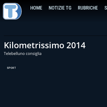
HOME
NOTIZIE TG
RUBRICHE
S
Kilometrissimo 2014
Telebelluno consiglia
SPORT