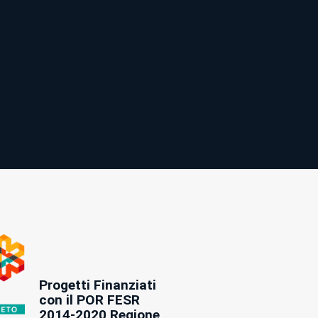
Progetti Finanziati
con il POR FESR
2014-2020 Regione