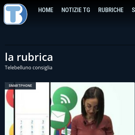
HOME
NOTIZIE TG
RUBRICHE
S
la rubrica
Telebelluno consiglia
SMARTPHONE